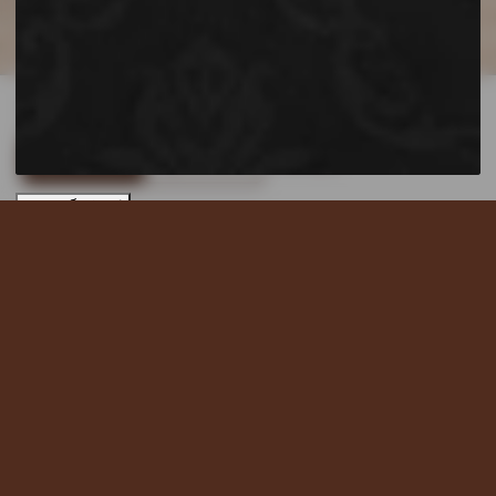
เราใช้คุกกี้เพื่อพัฒนาประสบการณ์ของคุณ
อ่านนโยบายความเป็น
ส่วนตัว
ยอมรับทั้งหมด
ปฏิเสธทั้งหมด
ตั้งค่าคุกกี้
เข้าสู่เว็บไซต์
Ready To Use!!
Healthy Mix Tasty Life