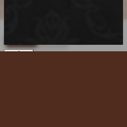
เราใช้คุกกี้เพื่อพัฒนาประสบการณ์ของคุณ
อ่านนโยบายความเป็น
ส่วนตัว
ยอมรับทั้งหมด
ปฏิเสธทั้งหมด
ตั้งค่าคุกกี้
เข้าสู่เว็บไซต์
Ready To Use!!
Healthy Mix Tasty Life