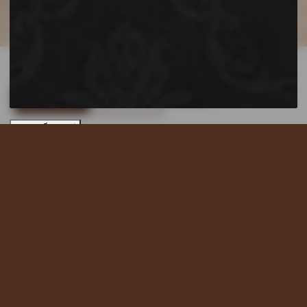
เราใช้คุกกี้เพื่อพัฒนาประสบการณ์ของคุณ
อ่านนโยบายความเป็น
ส่วนตัว
ยอมรับทั้งหมด
ปฏิเสธทั้งหมด
ตั้งค่าคุกกี้
เข้าสู่เว็บไซต์
Ready To Use!!
Healthy Mix Tasty Life